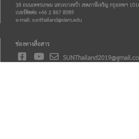
38 ถนนเพชรเกษม แขวงบางหว้า เขตภาษีเจริญ กรุงเทพฯ 101
เบอร์ติดต่อ +66 2 867 8089
e-mail: sunthailand@siam.edu
ช่องทางสื่อสาร
SUNThailand2019@gmail.c