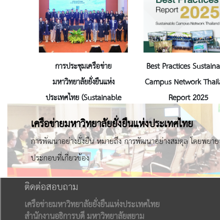
การประชุมเครือข่าย
Best Practices Sustain
มหาวิทยาลัยยั่งยืนแห่ง
Campus Network Thai
ประเทศไทย (Sustainable
Report 2025
University Network
เครือข่ายมหาวิทยาลัยยั่งยืนแห่งประเทศไทย
Thailand: SUN Thai
การพัฒนาอย่างยั่งยืน หมายถึง การพัฒนาอย่างสมดุล โดยพยาย
ประกอบที่เกี่ยวข้อง
ติดต่อสอบถาม
เครือข่ายมหาวิทยาลัยยั่งยืนแห่งประเทศไทย
สำนักงานอธิการบดี มหาวิทยาลัยสยาม