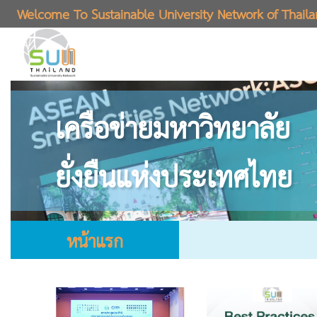
Welcome To Sustainable University Network of Thail
เครือข่ายมหาวิทยาลัย
ยั่งยืนแห่งประเทศไทย
หน้าแรก