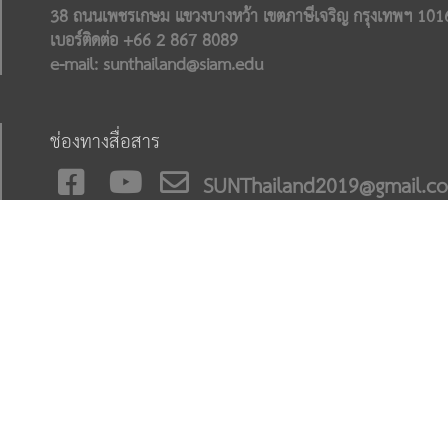
38 ถนนเพชรเกษม แขวงบางหว้า เขตภาษีเจริญ กรุงเทพฯ 101
เบอร์ติดต่อ +66 2 867 8089
e-mail: sunthailand@siam.edu
ช่องทางสื่อสาร
SUNThailand2019@gmail.c