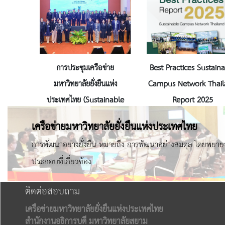
การประชุมเครือข่าย
Best Practices Sustain
มหาวิทยาลัยยั่งยืนแห่ง
Campus Network Thai
ประเทศไทย (Sustainable
Report 2025
University Network
เครือข่ายมหาวิทยาลัยยั่งยืนแห่งประเทศไทย
Thailand: SUN Thai
การพัฒนาอย่างยั่งยืน หมายถึง การพัฒนาอย่างสมดุล โดยพยาย
ประกอบที่เกี่ยวข้อง
ติดต่อสอบถาม
เครือข่ายมหาวิทยาลัยยั่งยืนแห่งประเทศไทย
สำนักงานอธิการบดี มหาวิทยาลัยสยาม