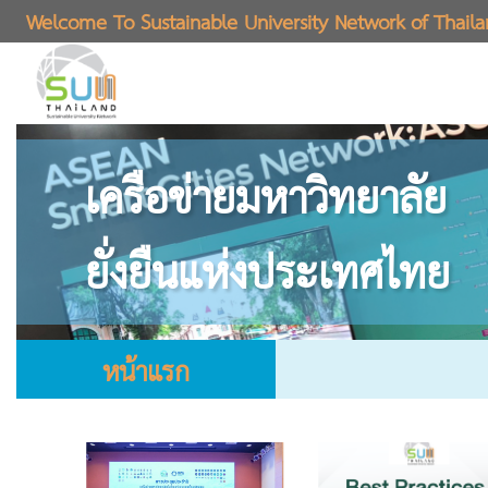
Welcome To Sustainable University Network of Thail
เครือข่ายมหาวิทยาลัย
ยั่งยืนแห่งประเทศไทย
หน้าแรก